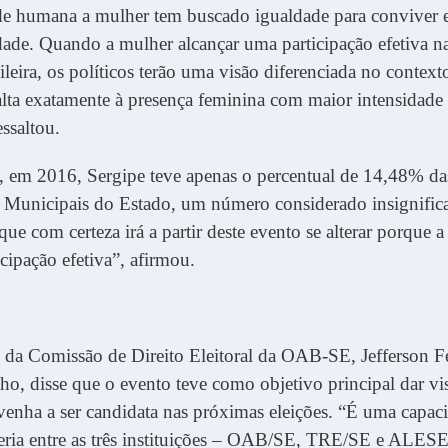
ade humana a mulher tem buscado igualdade para conviver
ade. Quando a mulher alcançar uma participação efetiva na
sileira, os políticos terão uma visão diferenciada no context
alta exatamente à presença feminina com maior intensidade 
essaltou.
, em 2016, Sergipe teve apenas o percentual de 14,48% da
 Municipais do Estado, um número considerado insignifica
e com certeza irá a partir deste evento se alterar porque a
icipação efetiva”, afirmou.
 da Comissão de Direito Eleitoral da OAB-SE, Jefferson F
ho, disse que o evento teve como objetivo principal dar vis
enha a ser candidata nas próximas eleições. “É uma capaci
ria entre as três instituições – OAB/SE, TRE/SE e ALESE 