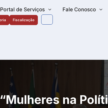
Portal de Serviços
Fale Conosco
oria
Fiscalização
“Mulheres na Polít