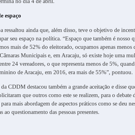
ermina no dia 4 de abril.
e espaço
a ressaltou ainda que, além disso, teve o objetivo de incent
par seu espaço na política. “Espaço que também é nosso q
irmos mais de 52% do eleitorado, ocupamos apenas menos
 Câmaras Municipais e, em Aracaju, só existe hoje uma mu
entre 24 vereadores, o que representa menos de 5%, quand
feminino de Aracaju, em 2016, era mais de 55%”, pontuou.
e da CDDM destacou também a grande aceitação e disse que
olicitaram que outros como este se realizem, para o debate 
e para mais abordagem de aspectos práticos como se deu ne
s ao questionamento das pessoas presentes.