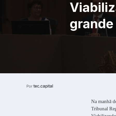
Viabili
grande 
tec.capital
Por
Na manhã des
Tribunal Reg
Viabilizand