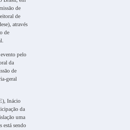
missão de
itoral de
ese), através
o de
l.
 evento pelo
oral da
issão de
ia-geral
), Inácio
ticipação da
gislação uma
es está sendo