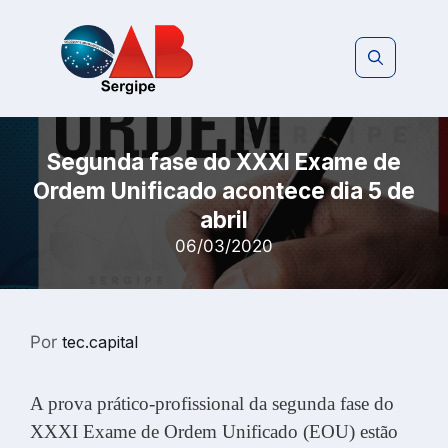
Pular
para
o
conteúdo
Segunda fase do XXXI Exame de
Ordem Unificado acontece dia 5 de
abril
06/03/2020
Por
tec.capital
A prova prático-profissional da segunda fase do
XXXI Exame de Ordem Unificado (EOU) estão