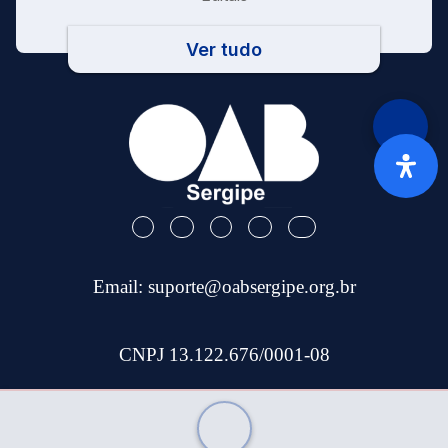
Ver tudo
Email:
suporte@oabsergipe.org.br
CNPJ 13.122.676/0001-08
Telefone: (79) 3301-9100