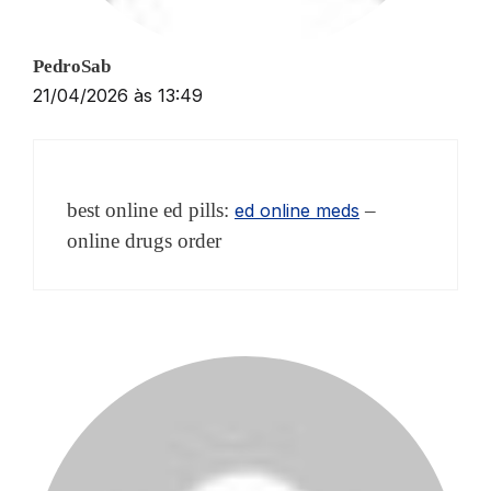
PedroSab
21/04/2026 às 13:49
best online ed pills:
–
ed online meds
online drugs order