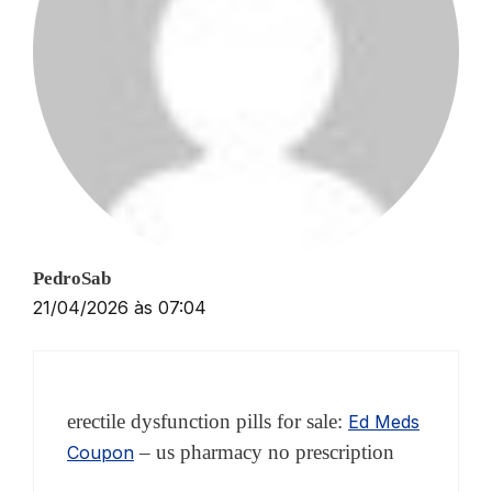
PedroSab
21/04/2026 às 07:04
erectile dysfunction pills for sale:
Ed Meds
– us pharmacy no prescription
Coupon