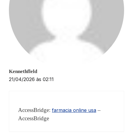
Kennethfleld
21/04/2026 às 02:11
AccessBridge:
–
farmacia online usa
AccessBridge