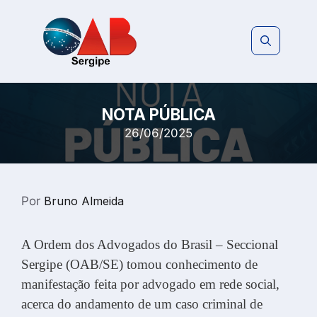
Pular
para
o
conteúdo
NOTA PÚBLICA
26/06/2025
Por
Bruno Almeida
A Ordem dos Advogados do Brasil – Seccional
Sergipe (OAB/SE) tomou conhecimento de
manifestação feita por advogado em rede social,
acerca do andamento de um caso criminal de