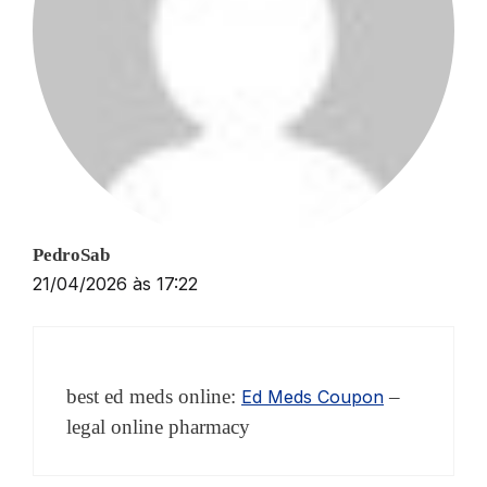
PedroSab
21/04/2026 às 17:22
best ed meds online:
–
Ed Meds Coupon
legal online pharmacy