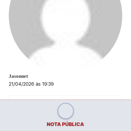
Jasonnet
21/04/2026 às 19:39
Pharm Rate:
– legit online
medicine online
pharmacy
NOTA PÚBLICA