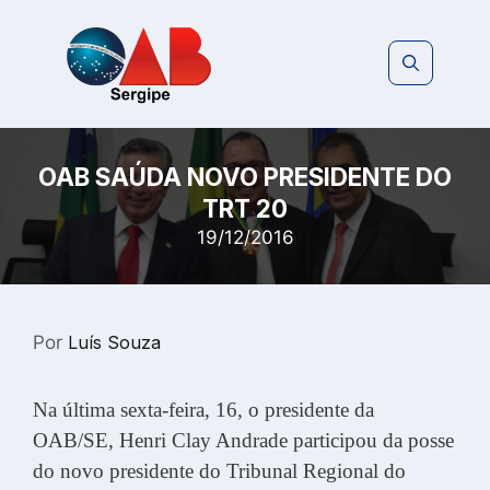
Pular
para
o
conteúdo
OAB SAÚDA NOVO PRESIDENTE DO
TRT 20
19/12/2016
Por
Luís Souza
Na última sexta-feira, 16, o presidente da
OAB/SE, Henri Clay Andrade participou da posse
do novo presidente do Tribunal Regional do