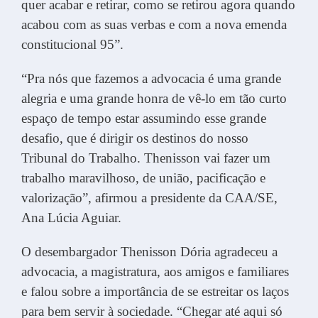
quer acabar e retirar, como se retirou agora quando
acabou com as suas verbas e com a nova emenda
constitucional 95”.
“Pra nós que fazemos a advocacia é uma grande
alegria e uma grande honra de vê-lo em tão curto
espaço de tempo estar assumindo esse grande
desafio, que é dirigir os destinos do nosso
Tribunal do Trabalho. Thenisson vai fazer um
trabalho maravilhoso, de união, pacificação e
valorização”, afirmou a presidente da CAA/SE,
Ana Lúcia Aguiar.
O desembargador Thenisson Dória agradeceu a
advocacia, a magistratura, aos amigos e familiares
e falou sobre a importância de se estreitar os laços
para bem servir à sociedade. “Chegar até aqui só