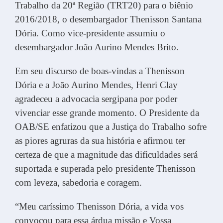
Trabalho da 20ª Região (TRT20) para o biênio
2016/2018, o desembargador Thenisson Santana
Dória. Como vice-presidente assumiu o
desembargador João Aurino Mendes Brito.
Em seu discurso de boas-vindas a Thenisson
Dória e a João Aurino Mendes, Henri Clay
agradeceu a advocacia sergipana por poder
vivenciar esse grande momento. O Presidente da
OAB/SE enfatizou que a Justiça do Trabalho sofre
as piores agruras da sua história e afirmou ter
certeza de que a magnitude das dificuldades será
suportada e superada pelo presidente Thenisson
com leveza, sabedoria e coragem.
“Meu caríssimo Thenisson Dória, a vida vos
convocou para essa árdua missão e Vossa