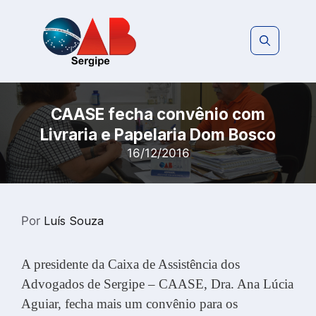
Pular
para
o
conteúdo
CAASE fecha convênio com
Livraria e Papelaria Dom Bosco
16/12/2016
Por
Luís Souza
A presidente da Caixa de Assistência dos
Advogados de Sergipe – CAASE, Dra. Ana Lúcia
Aguiar, fecha mais um convênio para os