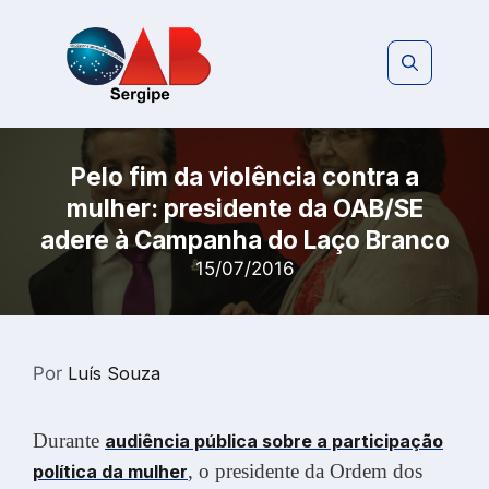
Pular
para
o
conteúdo
Pelo fim da violência contra a
mulher: presidente da OAB/SE
adere à Campanha do Laço Branco
15/07/2016
Por
Luís Souza
Durante
audiência pública sobre a participação
, o presidente da Ordem dos
política da mulher