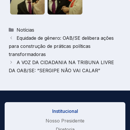
Categorias
Notícias
Equidade de gênero: OAB/SE delibera ações
para construção de práticas políticas
transformadoras
A VOZ DA CIDADANIA NA TRIBUNA LIVRE
DA OAB/SE: “SERGIPE NÃO VAI CALAR”
Institucional
Nosso Presidente
Diretoria