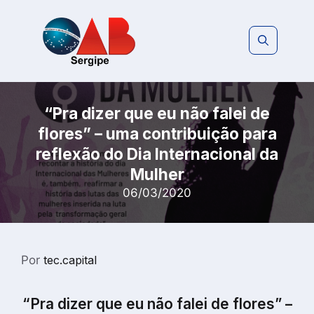
Pular
para
o
conteúdo
“Pra dizer que eu não falei de
flores” – uma contribuição para
reflexão do Dia Internacional da
Mulher
06/03/2020
Por
tec.capital
“Pra dizer que eu não falei de flores” –