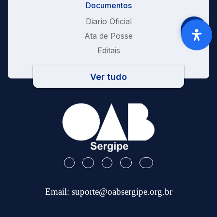
Documentos
Diario Oficial
Ata de Posse
Editais
Ver tudo
Email:
suporte@oabsergipe.org.br