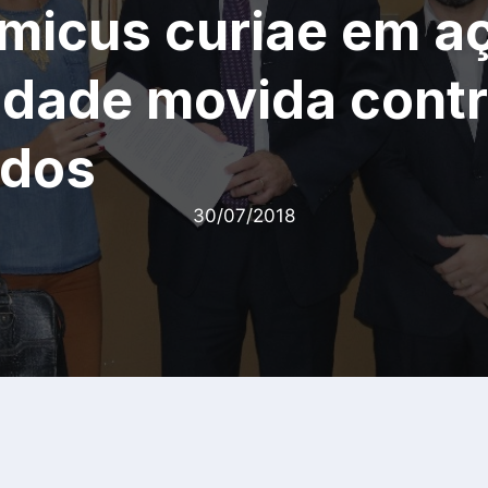
micus curiae em a
idade movida cont
dos
30/07/2018