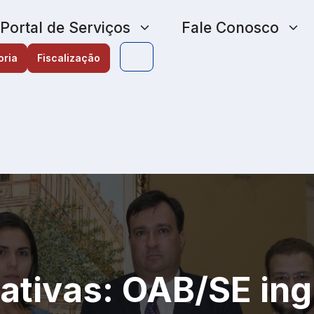
Portal de Serviços
Fale Conosco
oria
Fiscalização
ativas: OAB/SE in