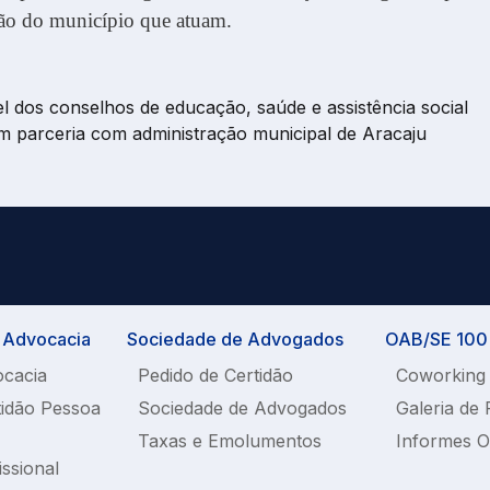
ão do município que atuam.
 dos conselhos de educação, saúde e assistência social
m parceria com administração municipal de Aracaju
a Advocacia
Sociedade de Advogados
OAB/SE 100%
ocacia
Pedido de Certidão
Coworking
tidão Pessoa
Sociedade de Advogados
Galeria de 
Taxas e Emolumentos
Informes 
issional