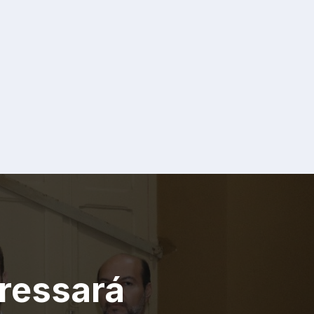
gressará