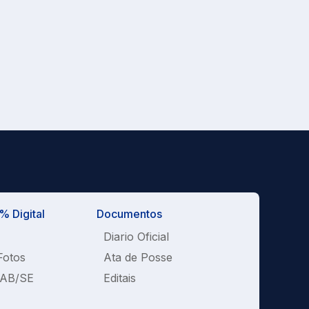
 Digital
Documentos
Diario Oficial
Fotos
Ata de Posse
OAB/SE
Editais