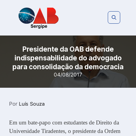
Pular
para
o
conteúdo
Presidente da OAB defende
indispensabilidade do advogado
para consolidação da democracia
04/08/2017
Por
Luís Souza
Em um bate-papo com estudantes de Direito da
Universidade Tiradentes, o presidente da Ordem