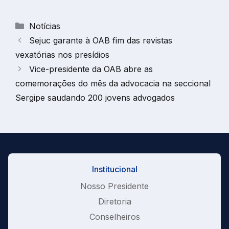
Categorias
Notícias
Sejuc garante à OAB fim das revistas
vexatórias nos presídios
Vice-presidente da OAB abre as
comemorações do mês da advocacia na seccional
Sergipe saudando 200 jovens advogados
Institucional
Nosso Presidente
Diretoria
Conselheiros