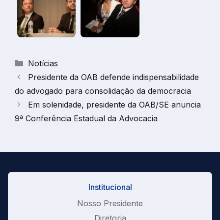
Categorias
Notícias
Presidente da OAB defende indispensabilidade
do advogado para consolidação da democracia
Em solenidade, presidente da OAB/SE anuncia
9ª Conferência Estadual da Advocacia
Institucional
Nosso Presidente
Diretoria