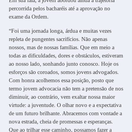
Em sua fala, a jovem abordou ainda a trajetória
percorrida pelos bacharéis até a aprovação no
exame da Ordem.
“Foi uma jornada longa, árdua e muitas vezes
repleta de pungentes sacrifícios. Não apenas
nossos, mas de nossas famílias. Que em meio a
todas as dificuldades, dores e obstáculos, estiveram
ao nosso lado, sonhando junto conosco. Hoje os
esforços são coroados, somos jovens advogados.
Com honra acolhemos essa posição, posto que
termo jovem advocacia não tem a pretensão de nos
diminuir, ao contrário, vem exaltar nossa maior
virtude: a juventude. O olhar novo e a expectativa
de um futuro brilhante. Abracemos com vontade a
nova estrada, cheia de promessas e esperanças.
Que ao trilhar esse caminho, possamos fazer a