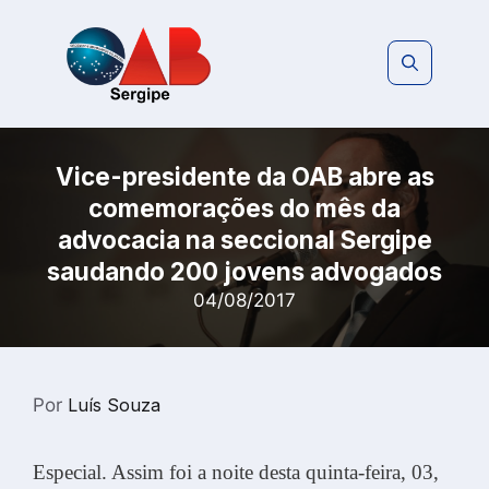
Pular
para
o
conteúdo
Vice-presidente da OAB abre as
comemorações do mês da
advocacia na seccional Sergipe
saudando 200 jovens advogados
04/08/2017
Por
Luís Souza
Especial. Assim foi a noite desta quinta-feira, 03,