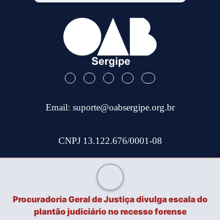
Email:
suporte@oabsergipe.org.br
CNPJ 13.122.676/0001-08
Telefone: (79) 3301-9100
Site Desenvolvido por
Tec Capital
Procuradoria Geral de Justiça divulga escala do
plantão judiciário no recesso forense