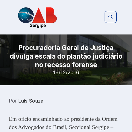
Pular
para
o
conteúdo
Procuradoria Geral de Justiça
divulga escala do plantão judiciário
no recesso forense
16/12/2016
Por
Luís Souza
Em ofício encaminhado ao presidente da Ordem
dos Advogados do Brasil, Seccional Sergipe –