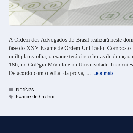
A Ordem dos Advogados do Brasil realizará neste dom
fase do XXV Exame de Ordem Unificado. Composto p
múltipla escolha, o exame terá cinco horas de duração 
18h, no Colégio Módulo e na Universidade Tiradentes
De acordo com o edital da prova, …
Leia mais
Categorias
Notícias
Tags
Exame de Ordem