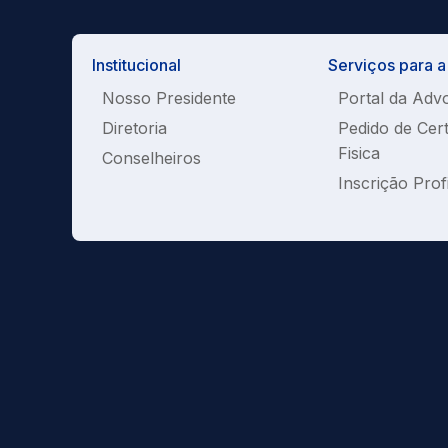
Institucional
Serviços para 
Nosso Presidente
Portal da Adv
Diretoria
Pedido de Cer
Fisica
Conselheiros
Inscrição Prof