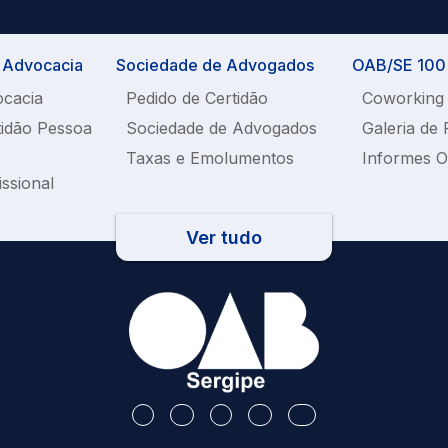
a Advocacia
Sociedade de Advogados
OAB/SE 100%
ocacia
Pedido de Certidão
Coworking
tidão Pessoa
Sociedade de Advogados
Galeria de 
Taxas e Emolumentos
Informes 
issional
Ver tudo