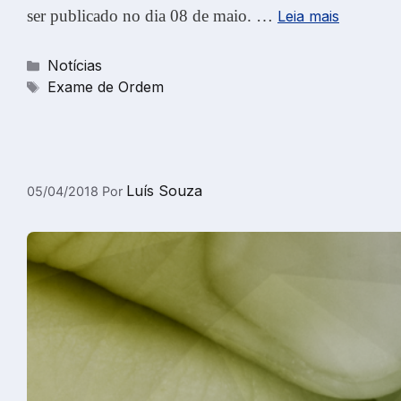
ser publicado no dia 08 de maio. …
Leia mais
Categorias
Notícias
Tags
Exame de Ordem
Luís Souza
05/04/2018
Por