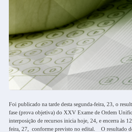
Foi publicado na tarde desta segunda-feira, 23, o resul
fase (prova objetiva) do XXV Exame de Ordem Unific
interposição de recursos inicia hoje, 24, e encerra às 
feira, 27, conforme previsto no edital. O resultado de