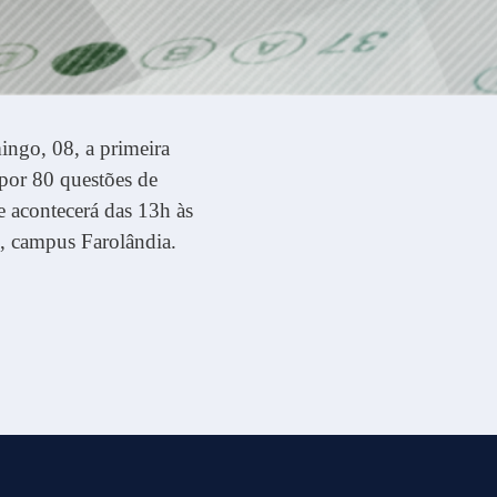
ingo, 08, a primeira
or 80 questões de
e acontecerá das 13h às
, campus Farolândia.