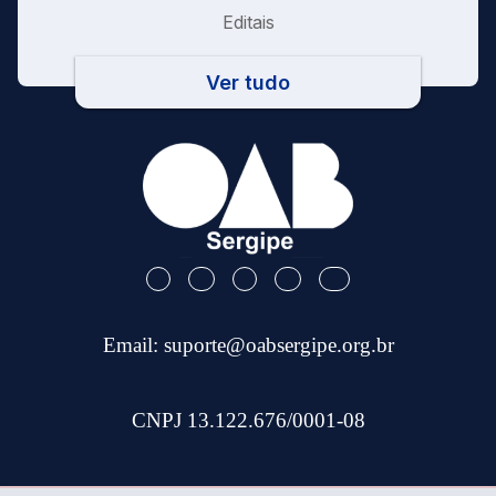
Editais
Ver tudo
Email:
suporte@oabsergipe.org.br
CNPJ 13.122.676/0001-08
Telefone: (79) 3301-9100