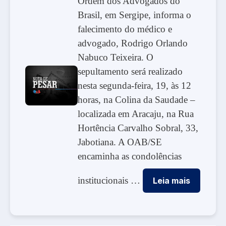
Ordem dos Advogados do
Brasil, em Sergipe, informa o
falecimento do médico e
advogado, Rodrigo Orlando
Nabuco Teixeira. O
sepultamento será realizado
nesta segunda-feira, 19, às 12
horas, na Colina da Saudade –
localizada em Aracaju, na Rua
Hortência Carvalho Sobral, 33,
Jabotiana. A OAB/SE
encaminha as condolências
institucionais …
Leia mais