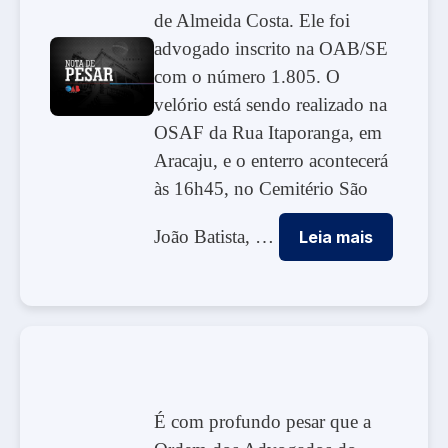
de Almeida Costa. Ele foi
advogado inscrito na OAB/SE
com o número 1.805. O
velório está sendo realizado na
OSAF da Rua Itaporanga, em
Aracaju, e o enterro acontecerá
às 16h45, no Cemitério São
João Batista, …
Leia mais
É com profundo pesar que a