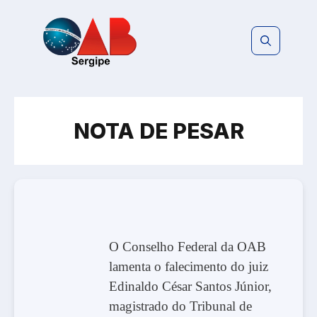
Pular
para
o
conteúdo
NOTA DE PESAR
O Conselho Federal da OAB
lamenta o falecimento do juiz
Edinaldo César Santos Júnior,
magistrado do Tribunal de