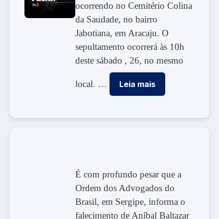
ocorrendo no Cemitério Colina
da Saudade, no bairro
Jabotiana, em Aracaju. O
sepultamento ocorrerá às 10h
deste sábado , 26, no mesmo
local. …
Leia mais
É com profundo pesar que a
Ordem dos Advogados do
Brasil, em Sergipe, informa o
falecimento de Aníbal Baltazar