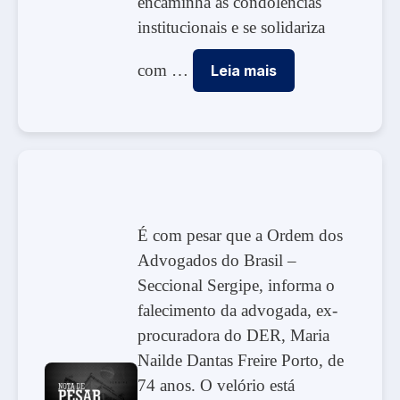
encaminha as condolências
institucionais e se solidariza
com …
Leia mais
É com pesar que a Ordem dos
Advogados do Brasil –
Seccional Sergipe, informa o
falecimento da advogada, ex-
procuradora do DER, Maria
Nailde Dantas Freire Porto, de
74 anos. O velório está