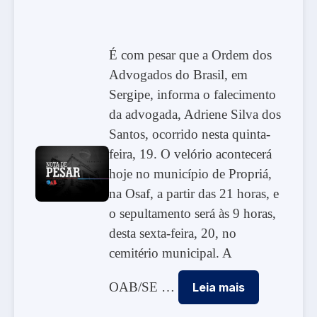
É com pesar que a Ordem dos
Advogados do Brasil, em
Sergipe, informa o falecimento
da advogada, Adriene Silva dos
Santos, ocorrido nesta quinta-
feira, 19. O velório acontecerá
hoje no município de Propriá,
na Osaf, a partir das 21 horas, e
o sepultamento será às 9 horas,
desta sexta-feira, 20, no
cemitério municipal. A
OAB/SE …
Leia mais