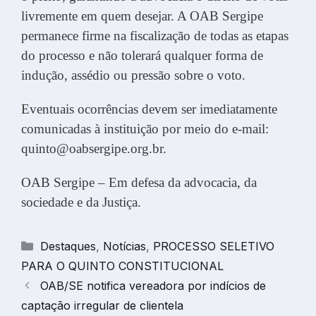
livremente em quem desejar. A OAB Sergipe
permanece firme na fiscalização de todas as etapas
do processo e não tolerará qualquer forma de
indução, assédio ou pressão sobre o voto.
Eventuais ocorrências devem ser imediatamente
comunicadas à instituição por meio do e-mail:
quinto@oabsergipe.org.br
.
OAB Sergipe – Em defesa da advocacia, da
sociedade e da Justiça.
Categorias
Destaques
,
Notícias
,
PROCESSO SELETIVO
PARA O QUINTO CONSTITUCIONAL
OAB/SE notifica vereadora por indícios de
captação irregular de clientela