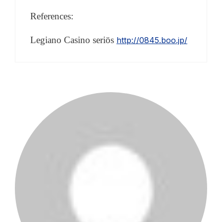
References:
Legiano Casino seriös
http://0845.boo.jp/