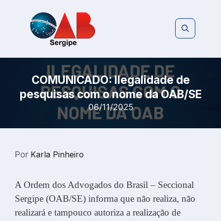
Pular
para
o
conteúdo
COMUNICADO: Ilegalidade de
pesquisas com o nome da OAB/SE
06/11/2025
Por
Karla Pinheiro
A Ordem dos Advogados do Brasil – Seccional
Sergipe (OAB/SE) informa que não realiza, não
realizará e tampouco autoriza a realização de