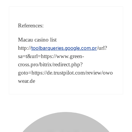
References:
Macau casino list
http://
/url?
toolbarqueries.google.com.pr
sa=t&url=https://www.green-
cross.pro/bitrix/redirect.php?
goto=https://de.trustpilot.com/review/owo
wear.de