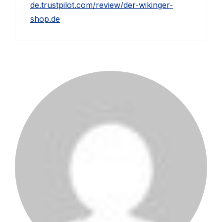
de.trustpilot.com/review/der-wikinger-
shop.de