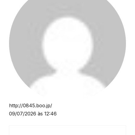
http://0845.boo.jp/
09/07/2026 às 12:46