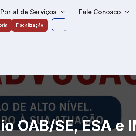
Portal de Serviços
Fale Conosco
oria
Fiscalização
io OAB/SE, ESA e