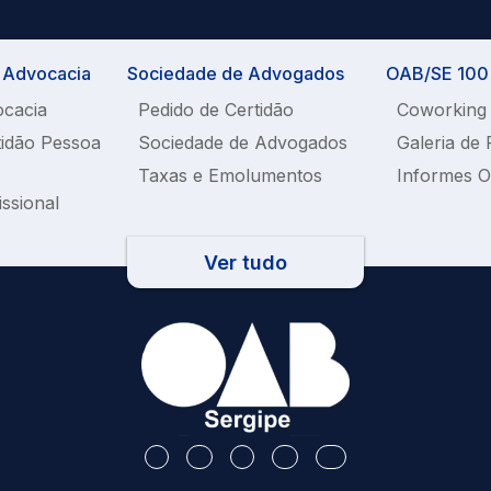
a Advocacia
Sociedade de Advogados
OAB/SE 100%
ocacia
Pedido de Certidão
Coworking
tidão Pessoa
Sociedade de Advogados
Galeria de 
Taxas e Emolumentos
Informes 
issional
Ver tudo