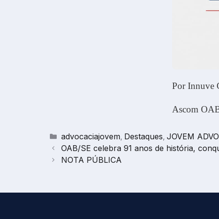
Por Innuve
Ascom OAB
Categorias
advocaciajovem
Destaques
JOVEM ADVO
,
,
OAB/SE celebra 91 anos de história, conq
NOTA PÚBLICA