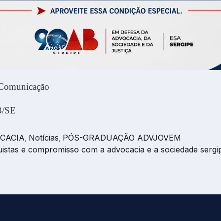
 Comunicação
/SE
CACIA
Notícias
PÓS-GRADUAÇÃO ADVJOVEM
,
,
uistas e compromisso com a advocacia e a sociedade sergi