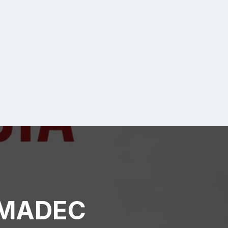
 IMADEC