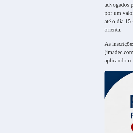
advogados pa
por um valor
até o dia 15
orienta.
As inscriçõ
(imadec.com
aplicando o