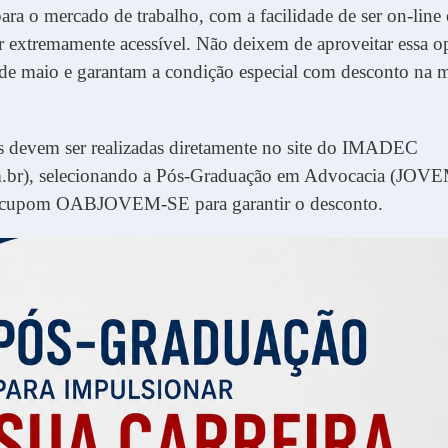
ra o mercado de trabalho, com a facilidade de ser on-line 
 extremamente acessível. Não deixem de aproveitar essa o
 de maio e garantam a condição especial com desconto na 
es devem ser realizadas diretamente no site do IMADEC
.br), selecionando a Pós-Graduação em Advocacia (JO
 cupom OABJOVEM-SE para garantir o desconto.