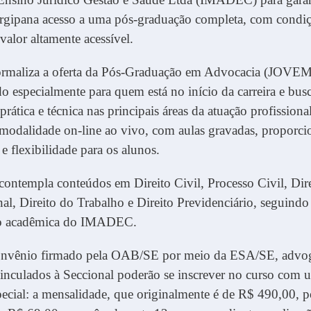
ergipana acesso a uma pós-graduação completa, com condi
valor altamente acessível.
formaliza a oferta da Pós-Graduação em Advocacia (JOV
o especialmente para quem está no início da carreira e bus
prática e técnica nas principais áreas da atuação profissiona
 modalidade on-line ao vivo, com aulas gravadas, proporc
 flexibilidade para os alunos.
ontempla conteúdos em Direito Civil, Processo Civil, Dire
al, Direito do Trabalho e Direito Previdenciário, seguindo
o acadêmica do IMADEC.
onvênio firmado pela OAB/SE por meio da ESA/SE, advo
inculados à Seccional poderão se inscrever no curso com 
ecial: a mensalidade, que originalmente é de R$ 490,00, p