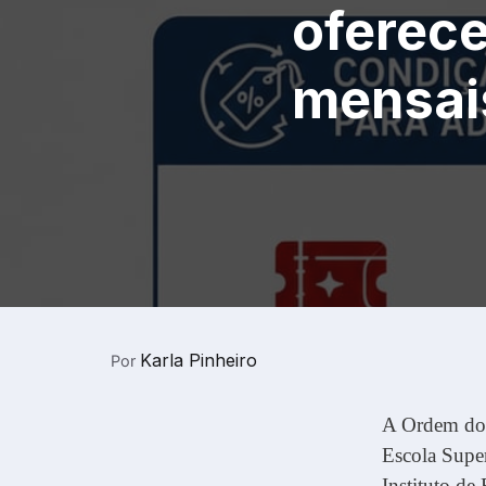
oferec
mensai
Karla Pinheiro
Por
A Ordem dos
Escola Supe
Instituto de