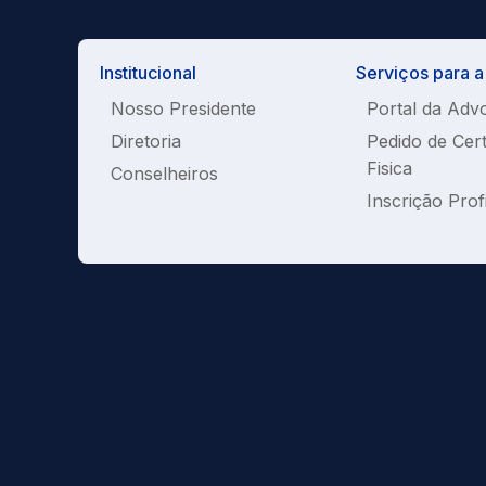
Institucional
Serviços para 
Nosso Presidente
Portal da Adv
Diretoria
Pedido de Cer
Fisica
Conselheiros
Inscrição Prof