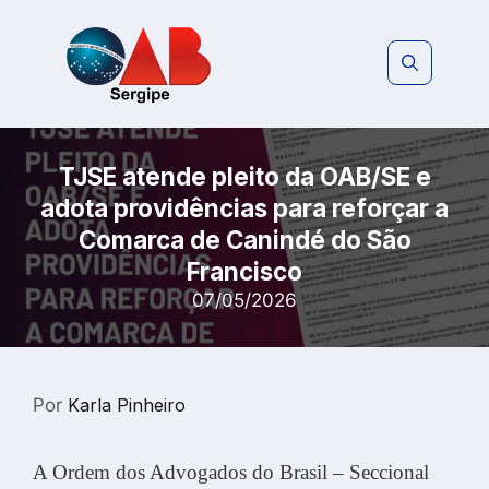
Pular
para
o
conteúdo
TJSE atende pleito da OAB/SE e
adota providências para reforçar a
Comarca de Canindé do São
Francisco
07/05/2026
Por
Karla Pinheiro
A Ordem dos Advogados do Brasil – Seccional