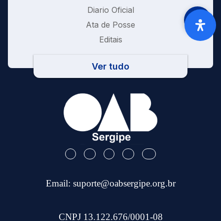
Diario Oficial
Ata de Posse
Editais
Ver tudo
Email:
suporte@oabsergipe.org.br
CNPJ 13.122.676/0001-08