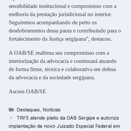
sensibilidade institucional e compromisso com a
melhoria da prestação jurisdicional no interior.
Seguiremos acompanhando de perto os
desdobramentos dessa pauta e contribuindo para o
fortalecimento da Justiça sergipana”, destacou.
A OAB/SE reafirma seu compromisso com a
interiorização da advocacia e continuará atuando
de forma firme, técnica e colaborativa em defesa
da advocacia e da sociedade sergipana.
Ascom OAB/SE
Categorias
Destaques
,
Notícias
TRF5 atende pleito da OAB Sergipe e autoriza
implantação de novo Juizado Especial Federal em