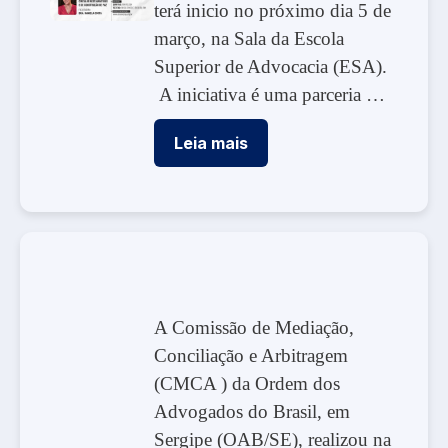
terá inicio no próximo dia 5 de
março, na Sala da Escola
Superior de Advocacia (ESA).
A iniciativa é uma parceria …
Leia mais
A Comissão de Mediação,
Conciliação e Arbitragem
(CMCA ) da Ordem dos
Advogados do Brasil, em
Sergipe (OAB/SE), realizou na