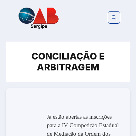
Pular
para
o
conteúdo
CONCILIAÇÃO E
ARBITRAGEM
Já estão abertas as inscrições
para a IV Competição Estadual
de Mediação da Ordem dos