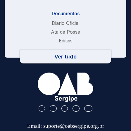
Documentos
Diario Oficial
Ata de Posse
Editais
Ver tudo
Email:
suporte@oabsergipe.org.br