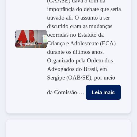
(CAASE) dava o tom da
importância do debate que seria
travado ali. O assunto a ser
discutido eram as mudanças
ocorridas no Estatuto da
Criança e Adolescente (ECA)
durante os últimos anos.
Organizado pela Ordem dos
Advogados do Brasil, em
Sergipe (OAB/SE), por meio
da Comissão …
Leia mais