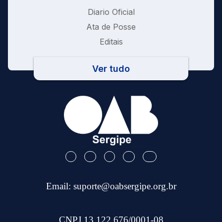
Diario Oficial
Ata de Posse
Editais
Ver tudo
Email:
suporte@oabsergipe.org.br
CNPJ 13.122.676/0001-08