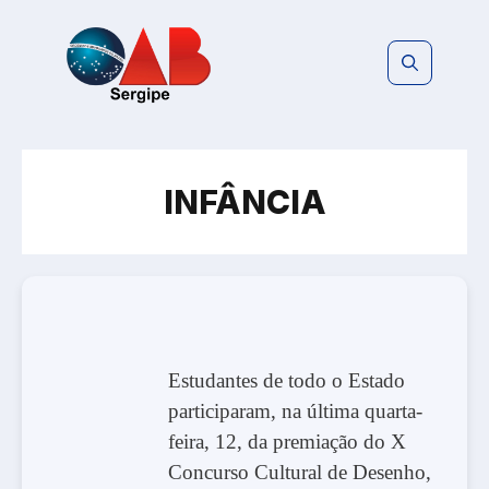
Pular
para
o
conteúdo
INFÂNCIA
Estudantes de todo o Estado
participaram, na última quarta-
feira, 12, da premiação do X
Concurso Cultural de Desenho,