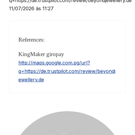
q=https://de.trustpilot.com/review/beyondjewellery.de
11/07/2026 às 11:27
References:
KingMaker giropay
http://maps.google.com.pg/url?
q=https://de.trustpilot.com/review/beyondj
ewellery.de