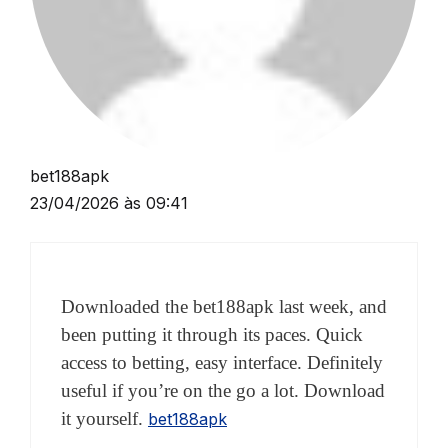
bet188apk
23/04/2026 às 09:41
Downloaded the bet188apk last week, and
been putting it through its paces. Quick
access to betting, easy interface. Definitely
useful if you’re on the go a lot. Download
it yourself.
bet188apk