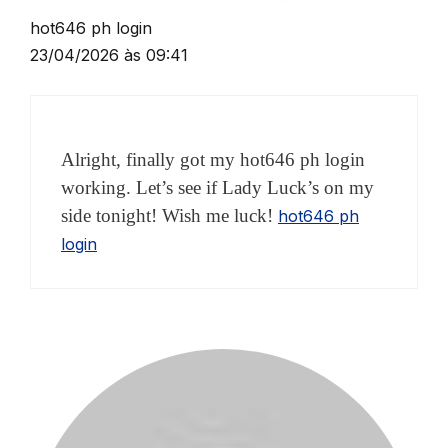
hot646 ph login
23/04/2026 às 09:41
Alright, finally got my hot646 ph login
working. Let’s see if Lady Luck’s on my
side tonight! Wish me luck!
hot646 ph
login