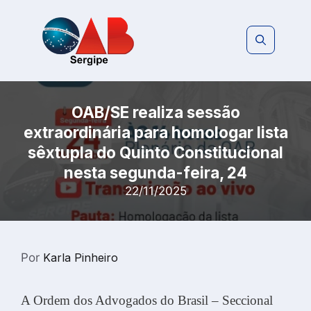
Pular
para
o
conteúdo
OAB/SE realiza sessão
extraordinária para homologar lista
sêxtupla do Quinto Constitucional
nesta segunda-feira, 24
22/11/2025
Por
Karla Pinheiro
A Ordem dos Advogados do Brasil – Seccional