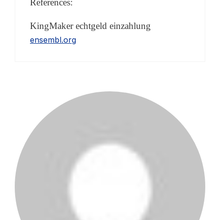
References:
KingMaker echtgeld einzahlung
ensembl.org