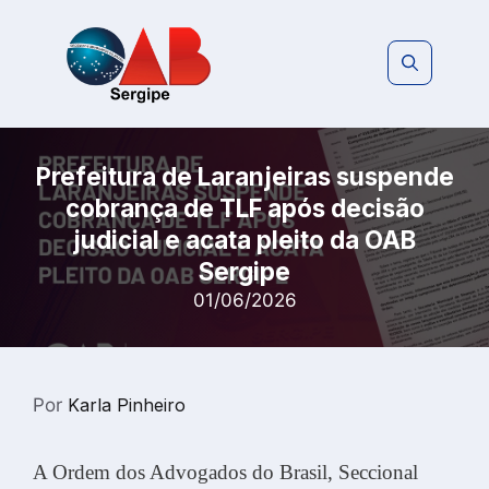
Pular
para
o
conteúdo
Prefeitura de Laranjeiras suspende
cobrança de TLF após decisão
judicial e acata pleito da OAB
Sergipe
01/06/2026
Por
Karla Pinheiro
A Ordem dos Advogados do Brasil, Seccional