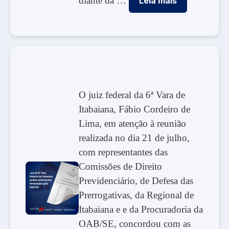
diante da …
Leia mais
O juiz federal da 6ª Vara de
Itabaiana, Fábio Cordeiro de
Lima, em atenção à reunião
realizada no dia 21 de julho,
com representantes das
Comissões de Direito
Previdenciário, de Defesa das
Prerrogativas, da Regional de
Itabaiana e e da Procuradoria da
OAB/SE, concordou com as