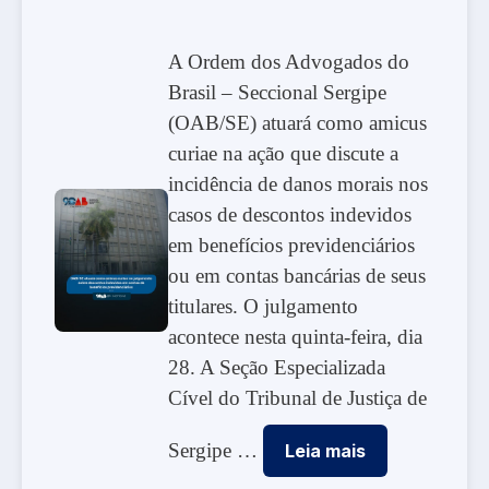
A Ordem dos Advogados do
Brasil – Seccional Sergipe
(OAB/SE) atuará como amicus
curiae na ação que discute a
incidência de danos morais nos
casos de descontos indevidos
em benefícios previdenciários
ou em contas bancárias de seus
titulares. O julgamento
acontece nesta quinta-feira, dia
28. A Seção Especializada
Cível do Tribunal de Justiça de
Sergipe …
Leia mais