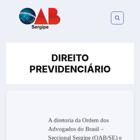
Pular
para
o
conteúdo
DIREITO
PREVIDENCIÁRIO
A diretoria da Ordem dos
Advogados do Brasil –
Seccional Sergipe (OAB/SE) e